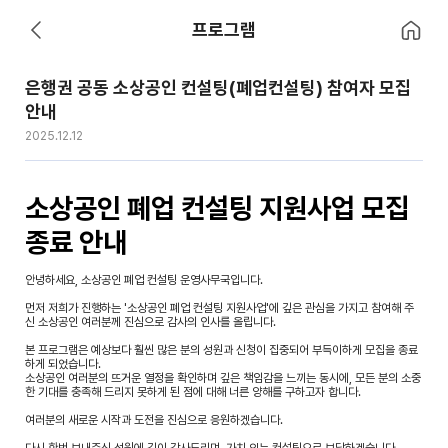
홈으로 이
프로그램
뒤로 가기
은행권 공동 소상공인 컨설팅(폐업컨설팅) 참여자 모집
안내
2025.12.12
소상공인 폐업 컨설팅 지원사업 모집
종료 안내
안녕하세요, 소상공인 폐업 컨설팅 운영사무국입니다.
먼저 저희가 진행하는 '소상공인 폐업 컨설팅 지원사업'에 깊은 관심을 가지고 참여해 주
신 소상공인 여러분께 진심으로 감사의 인사를 올립니다.
본 프로그램은 예상보다 훨씬 많은 분의 성원과 신청이 집중되어 부득이하게 모집을 종료
하게 되었습니다.
소상공인 여러분의 뜨거운 열정을 확인하며 깊은 책임감을 느끼는 동시에, 모든 분의 소중
한 기대를 충족해 드리지 못하게 된 점에 대해 너른 양해를 구하고자 합니다.
여러분의 새로운 시작과 도전을 진심으로 응원하겠습니다.
다시 한번 보내주신 성원에 깊이 감사드리며, 가치 있는 컨설팅으로 보답하겠습니다.