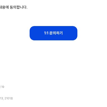
내용에 동의합니다.
1:1 문의하기
 19
, 2101호