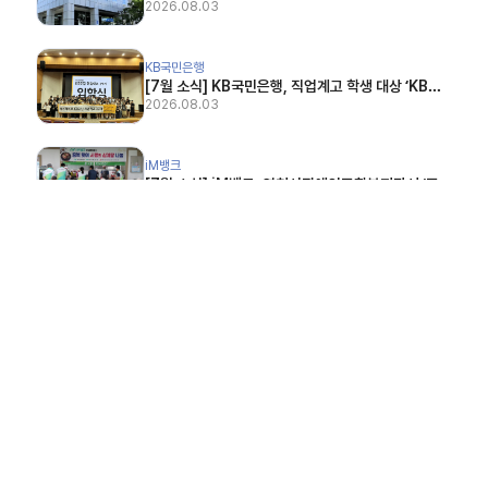
2026.08.03
원…"아이에게 희망을" (아시아경제, 2026.07.01)
[7월 소식] KB국민은행, 직업계고 학생 대상 ‘KB굿잡 취업학교’ 19기 운영 (헤럴드경제, 2026
KB국민은행
[7월 소식] KB국민은행, 직업계고 학생 대상 ‘KB굿
잡 취업학교’ 19기 운영 (헤럴드경제, 2026.07.24)
2026.08.03
[7월 소식] iM뱅크, 영천시장애인종합복지관서 ‘중복맞이 사랑의 무료' 급식 (경북신문, 2026
iM뱅크
[7월 소식] iM뱅크, 영천시장애인종합복지관서 ‘중복
맞이 사랑의 무료' 급식 (경북신문, 2026.07.23)
2026.08.03
[7월 소식] iM뱅크, 독도등대 지원 공로 인정 받아 (현대경제신문, 2026.07.21)
iM뱅크
[7월 소식] iM뱅크, 독도등대 지원 공로 인정 받아
(현대경제신문, 2026.07.21)
2026.08.03
[7월 소식] 기업은행, '모두다 가족콘서트' 다문화가정과 음악 공연…장애인 예술가 자립 지원 (
IBK기업은행
[7월 소식] 기업은행, '모두다 가족콘서트' 다문화가
정과 음악 공연…장애인 예술가 자립 지원 (한국경제,
2026.08.03
2026.07.20)
[7월 소식] IBK기업은행, 정부 '아이돌봄서비스' 이용자 부담금 지원 (뉴시스, 2026.07.20
IBK기업은행
[7월 소식] IBK기업은행, 정부 '아이돌봄서비스' 이용