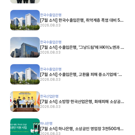
6.07.24)
[7월 소식] 한국수출입은행, 취약계층 폭염 대비 5억9000만원 지원 (전자신문, 2026.07.
한국수출입은행
[7월 소식] 한국수출입은행, 취약계층 폭염 대비 5억
9000만원 지원 (전자신문, 2026.07.27)
2026.08.03
[7월 소식] 수출입은행, '그냥드림'에 HK이노엔과 5억원 상당 매칭 기부 (매일경제, 2026.07
한국수출입은행
[7월 소식] 수출입은행, '그냥드림'에 HK이노엔과 5
억원 상당 매칭 기부 (매일경제, 2026.07.19)
2026.08.03
[7월 소식] 수출입은행, 고환율 피해 중소기업에 ‘초저금리 대출’ 긴급 지원 (데일리한국, 2026
한국수출입은행
[7월 소식] 수출입은행, 고환율 피해 중소기업에 ‘초
저금리 대출’ 긴급 지원 (데일리한국, 2026.07.03)
2026.08.03
[7월 소식] 소방청·한국산업은행, 화재피해 소상공인에 「따뜻한 동행」 지원금 3천만원 전달 (
한국산업은행
[7월 소식] 소방청·한국산업은행, 화재피해 소상공인
에 「따뜻한 동행」 지원금 3천만원 전달 (경기매일,
2026.08.03
2026.07.15)
[7월 소식] 하나은행, 소상공인 영업장 3천500개소 개선...AI 교육·경영 컨설팅도 지원 (파이
하나은행
[7월 소식] 하나은행, 소상공인 영업장 3천500개소
개선...AI 교육·경영 컨설팅도 지원 (파이낸셜신문, 2
2026.08.03