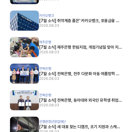
22)
[7월 소식] 취약계층 품은' 카카오뱅크, 포용금융 사회적 가치 32%↑ (한스경제, 2026.07.
카카오뱅크
[7월 소식] 취약계층 품은' 카카오뱅크, 포용금융 사
회적 가치 32%↑ (한스경제, 2026.07.01)
2026.08.03
[7월 소식] 제주은행 한림지점, 개점기념일 맞아 지역 어르신들과 따뜻한 나눔 (뉴스제주, 202
제주은행
[7월 소식] 제주은행 한림지점, 개점기념일 맞아 지역
어르신들과 따뜻한 나눔 (뉴스제주, 2026.07.03)
2026.08.03
[7월 소식] 전북은행, 전주 다문화 아동 여름방학 캠프에 1억 후원 (뉴시스, 2026.07.21)
전북은행
[7월 소식] 전북은행, 전주 다문화 아동 여름방학 캠
프에 1억 후원 (뉴시스, 2026.07.21)
2026.08.03
[7월 소식] 전북은행, 동아대와 외국인 유학생 취업·지역 정착 지원 맞손 (전북도민일보, 2026
전북은행
[7월 소식] 전북은행, 동아대와 외국인 유학생 취업·
지역 정착 지원 맞손 (전북도민일보, 2026.07.23)
2026.08.03
[7월 소식] 새 대표 찾는 디캠프, 초기 지원과 스케일업 사이 (플래텀(Platum), 2026.07.2
은행권청년창업재단
[7월 소식] 새 대표 찾는 디캠프, 초기 지원과 스케일
2026.08.03