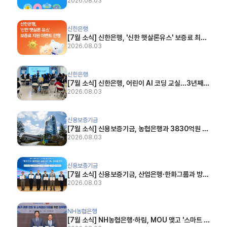
봉사 플랫폼 ‘위드’ 오픈 (직썰, 2026.07.13)
2026.08.03
[7월 소식] 신한은행, '신한 햇살론유스' 보증료 최대 10만원 지원 (데일리한국, 2026.07.2
신한은행
[7월 소식] 신한은행, '신한 햇살론유스' 보증료 최대
10만원 지원 (데일리한국, 2026.07.20)
2026.08.03
[7월 소식] 신한은행, 어린이 AI 코딩 교실…3년째 재능기부 (서울경제TV, 2026.07.14)
신한은행
[7월 소식] 신한은행, 어린이 AI 코딩 교실…3년째
재능기부 (서울경제TV, 2026.07.14)
2026.08.03
[7월 소식] 신용보증기금, 농협은행과 3830억원 규모 협약보증 공급 (데일리한국, 2026.07
신용보증기금
[7월 소식] 신용보증기금, 농협은행과 3830억원 규
모 협약보증 공급 (데일리한국, 2026.07.22)
2026.08.03
[7월 소식] 신용보증기금, 산업은행·한화그룹과 방산·조선 협력사 시설투자 지원 협약 (브레이크뉴
신용보증기금
[7월 소식] 신용보증기금, 산업은행·한화그룹과 방산
·조선 협력사 시설투자 지원 협약 (브레이크뉴스, 20
2026.08.03
26.07.21)
[7월 소식] NH농협은행·하림, MOU 맺고 '스마트 축산' 활성화 나서 (뉴스1, 2026.07.16)
NH농협은행
[7월 소식] NH농협은행·하림, MOU 맺고 '스마트 축