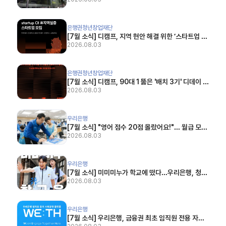
업 사이 (플래텀(Platum), 2026.07.24)
[7월 소식] 디캠프, 지역 현안 해결 위한 ‘스타트업 OI #지역실증’ 참여 스타트업 모집 (벤처타임
은행권청년창업재단
[7월 소식] 디캠프, 지역 현안 해결 위한 ‘스타트업 OI
#지역실증’ 참여 스타트업 모집 (벤처타임즈, 2026.
2026.08.03
07.22)
[7월 소식] 디캠프, 90대 1 뚫은 '배치 3기' 디데이 개최 (아시아경제, 2026.07.16)
은행권청년창업재단
[7월 소식] 디캠프, 90대 1 뚫은 '배치 3기' 디데이 개
최 (아시아경제, 2026.07.16)
2026.08.03
[7월 소식] "영어 점수 20점 올랐어요!"… 월급 모아 조손가정 돕는 우리은행 직원들 (한국일보,
우리은행
[7월 소식] "영어 점수 20점 올랐어요!"… 월급 모아
조손가정 돕는 우리은행 직원들 (한국일보, 2026.0
2026.08.03
7.27)
[7월 소식] 미미미누가 학교에 떴다…우리은행, 청소년 금융교육 콘텐츠 공개 (이코노미스트, 2
우리은행
[7월 소식] 미미미누가 학교에 떴다…우리은행, 청소
년 금융교육 콘텐츠 공개 (이코노미스트, 2026.07.
2026.08.03
20)
[7월 소식] 우리은행, 금융권 최초 임직원 전용 자원봉사 플랫폼 ‘위드’ 오픈 (직썰, 2026.07.
우리은행
[7월 소식] 우리은행, 금융권 최초 임직원 전용 자원