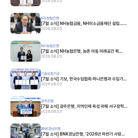
산' 활성화 나서 (뉴스1, 2026.07.16)
2026.08.03
[7월 소식] NH농협금융, NH미소금융재단 설립…서민·자영업자에 15.3조 투입한다 (한국경제,
NH농협은행
[7월 소식] NH농협금융, NH미소금융재단 설립…서
민·자영업자에 15.3조 투입한다 (한국경제, 2026.0
2026.08.03
7.15)
[7월 소식] NH농협은행, 농촌 아동 미래공간 확대…‘초록사다리×우주공간’ 5·6호 조성 (SR타임
NH농협은행
[7월 소식] NH농협은행, 농촌 아동 미래공간 확
대…‘초록사다리×우주공간’ 5·6호 조성 (SR타임스,
2026.08.03
2026.07.02)
[7월 소식] 기보, 한국수입협회·하나은행과 수입기업 금융지원 협약…500억원 규모 보증 지원 (
기술보증기금
[7월 소식] 기보, 한국수입협회·하나은행과 수입기업
금융지원 협약…500억원 규모 보증 지원 (세계일보,
2026.08.03
2026.07.21)
[7월 소식] 광주은행, 지역인재 육성 위해 서구장학재단에 장학금 2천만 원 전달 (노컷뉴스, 20
광주은행
[7월 소식] 광주은행, 지역인재 육성 위해 서구장학재
단에 장학금 2천만 원 전달 (노컷뉴스, 2026.07.2
2026.08.03
4)
[7월 소식] BNK경남은행, ‘2026년 하반기 사랑의 헌혈’ 실시 (이뉴스투데이, 2026.07.23
BNK경남은행
[7월 소식] BNK경남은행, ‘2026년 하반기 사랑의