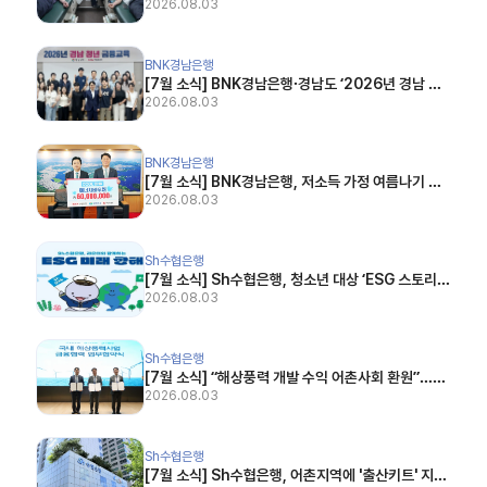
헌혈’ 실시 (이뉴스투데이, 2026.07.23)
2026.08.03
[7월 소식] BNK경남은행·경남도 ‘2026년 경남 청년 금융교육’ 실시 (경남일보, 2026.07.
BNK경남은행
[7월 소식] BNK경남은행·경남도 ‘2026년 경남 청
년 금융교육’ 실시 (경남일보, 2026.07.23)
2026.08.03
[7월 소식] BNK경남은행, 저소득 가정 여름나기 돕는다…6천만원 기부 (연합뉴스, 2026.07
BNK경남은행
[7월 소식] BNK경남은행, 저소득 가정 여름나기 돕
는다…6천만원 기부 (연합뉴스, 2026.07.06)
2026.08.03
[7월 소식] Sh수협은행, 청소년 대상 ‘ESG 스토리북’ 발간 (이뉴스투데이, 2026.07.24)
Sh수협은행
[7월 소식] Sh수협은행, 청소년 대상 ‘ESG 스토리
북’ 발간 (이뉴스투데이, 2026.07.24)
2026.08.03
[7월 소식] “해상풍력 개발 수익 어촌사회 환원”…수협·산은, 선순환 모델 만든다 (부산일보, 20
Sh수협은행
[7월 소식] “해상풍력 개발 수익 어촌사회 환원”…수
협·산은, 선순환 모델 만든다 (부산일보, 2026.07.2
2026.08.03
4)
[7월 소식] Sh수협은행, 어촌지역에 '출산키트' 지원…"아이에게 희망을" (아시아경제, 2026.
Sh수협은행
[7월 소식] Sh수협은행, 어촌지역에 '출산키트' 지