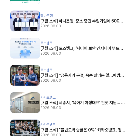
026.07.23)
[7월 소식] 하나은행, 중소·중견 수입기업에 500억 유동성 공급…기보와 협약 (뉴시스, 2026
하나은행
[7월 소식] 하나은행, 중소·중견 수입기업에 500억
유동성 공급…기보와 협약 (뉴시스, 2026.07.20)
2026.08.03
[7월 소식] 토스뱅크, '사이버 보안 엔지니어 부트캠프 2기' 모집 (전자신문, 2026.07.21)
토스뱅크
[7월 소식] 토스뱅크, '사이버 보안 엔지니어 부트캠
프 2기' 모집 (전자신문, 2026.07.21)
2026.08.03
[7월 소식] “금융사기 근절, 목숨 살리는 일…예방교육 중요” (헤럴드경제, 2026.07.03)
토스뱅크
[7월 소식] “금융사기 근절, 목숨 살리는 일…예방교
육 중요” (헤럴드경제, 2026.07.03)
2026.08.03
[7월 소식] 세종시, ‘육아기 여성대표’ 핀셋 지원… 카카오뱅크 손잡고 30억 보증 푼다 (위키트리
카카오뱅크
[7월 소식] 세종시, ‘육아기 여성대표’ 핀셋 지원… 카
카오뱅크 손잡고 30억 보증 푼다 (위키트리, 2026.
2026.08.03
07.24)
[7월 소식] "불법도박 승률은 0%" 카카오뱅크, 청소년 도박·금융피해 막는다 (파이낸셜뉴스, 2
카카오뱅크
[7월 소식] "불법도박 승률은 0%" 카카오뱅크, 청소
년 도박·금융피해 막는다 (파이낸셜뉴스, 2026.07.
2026.08.03