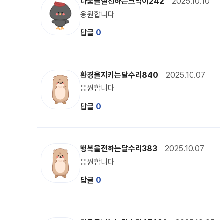
크낙이 캐릭터 이미지
나눔을실천하는크낙이242
2025.10.10
응원합니다
답글
0
달수리 캐릭터 이미지
환경을지키는달수리840
2025.10.07
응원합니다
답글
0
달수리 캐릭터 이미지
행복을전하는달수리383
2025.10.07
응원합니다
답글
0