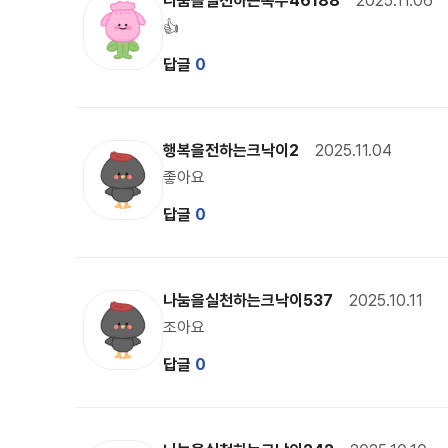
나눔을실천하는복주46188
2025.11.06
👍
답글
0
크낙이 캐릭터 이미지
행복을전하는크낙이2
2025.11.04
좋아요
답글
0
크낙이 캐릭터 이미지
나눔을실천하는크낙이537
2025.10.11
조아요
답글
0