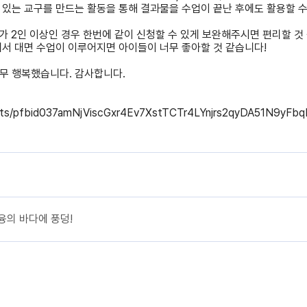
 있는 교구를 만드는 활동을 통해 결과물을 수업이 끝난 후에도 활용할 수
가 2인 이상인 경우 한번에 같이 신청할 수 있게 보완해주시면 편리할 것 
에서 대면 수업이 이루어지면 아이들이 너무 좋아할 것 같습니다!
너무 행복했습니다. 감사합니다.
sts/pfbid037amNjViscGxr4Ev7XstTCTr4LYnjrs2qyDA51N9yF
금융의 바다에 풍덩!