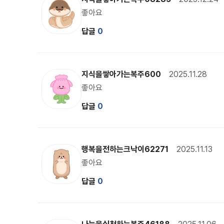
좋아요
답글
0
복주 캐릭터 이미지
지식을쌓아가는복주600
2025.11.28
좋아요
답글
0
달수리 캐릭터 이미지
행복을전하는크낙이62271
2025.11.13
좋아요
답글
0
복주 캐릭터 이미지