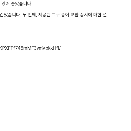
 있어 좋았습니다.
같았습니다. 두 번째, 제공된 교구 중에 교환 증서에 대한 설
bqKPXFFf746mMF3vmVbkkHfl/