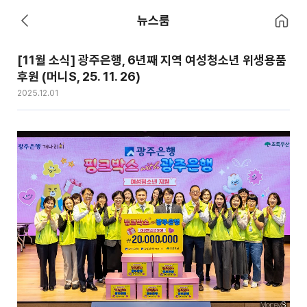
홈으로 이
뉴스룸
뒤로 가기
[11월 소식] 광주은행, 6년째 지역 여성청소년 위생용품
후원 (머니S, 25. 11. 26)
2025.12.01