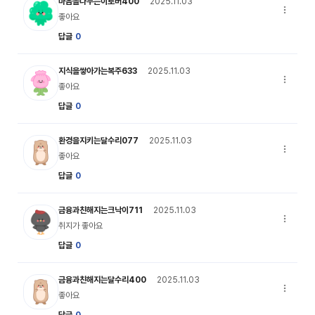
이로버 캐릭터 이미지
마음을나누는이로버400
2025.11.03
댓글 옵션
좋아요
답글
0
복주 캐릭터 이미지
지식을쌓아가는복주633
2025.11.03
댓글 옵션
좋아요
답글
0
달수리 캐릭터 이미지
환경을지키는달수리077
2025.11.03
댓글 옵션
좋아요
답글
0
크낙이 캐릭터 이미지
금융과친해지는크낙이711
2025.11.03
댓글 옵션
취지가 좋아요
답글
0
달수리 캐릭터 이미지
금융과친해지는달수리400
2025.11.03
댓글 옵션
좋아요
답글
0