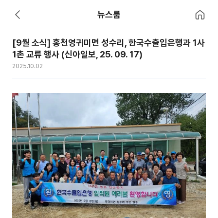
홈으로 이
뉴스룸
뒤로 가기
[9월 소식] 홍천영귀미면 성수리, 한국수출입은행과 1사
1촌 교류 행사 (신아일보, 25. 09. 17)
2025.10.02