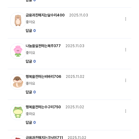
달수리 캐릭터 이미지
금융과친해지는달수리400
2025.11.03
댓글 옵션
좋아요
답글
0
복주 캐릭터 이미지
나눔을실천하는복주377
2025.11.03
댓글 옵션
좋이요
답글
0
비바리 캐릭터 이미지
행복을전하는비바리706
2025.11.02
댓글 옵션
좋아요
답글
0
수구리 캐릭터 이미지
행복을전하는수구리750
2025.11.02
댓글 옵션
좋와요
답글
0
크낙이 캐릭터 이미지
금융과친해지는크낙이711
2025.11.02