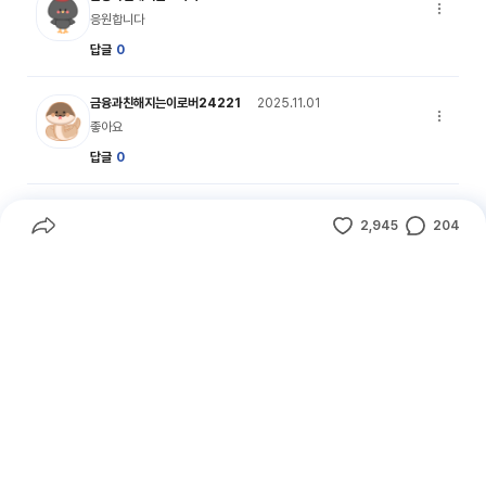
댓글 옵션
응원합니다
답글
0
비바리 캐릭터 이미지
금융과친해지는이로버24221
2025.11.01
댓글 옵션
좋아요
답글
0
달수리 캐릭터 이미지
나눔을실천하는달수리312
2025.11.01
2,945
204
댓글 옵션
좋아요수
댓글수
좋아요
공유하기
답글
0
비바리 캐릭터 이미지
금융과친해지는비바리088
2025.11.01
댓글 옵션
좋아요
답글
0
비바리 캐릭터 이미지
행복을전하는크낙이60144
2025.11.01
댓글 옵션
좋아요
답글
0