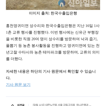
이미지 출처: 한국수출입은행
홍천영귀미면 성수리와 한국수출입은행은 지난 16일 1사
1촌 교류 행사를 진행했다.
이번 행사에는 신유근 부행장
을 비롯한 직원 20여 명이 성수리를 방문하여 낙과 줍기,
풀뽑기 등 농촌 봉사활동을 진행하고 영귀미면에 있는 천
년고찰 수타사와 농촌 테마파크를 방문하며, 교류의 의미
를 더했다.
자세한 내용은 하단의 기사 원문에서 확인할 수 있습니
다.
기사 원문 보기
[9월 소식] 대한노인회 서울 강동구지회, 하나은행과 업무 협약과 기부금 2000만원 전달식 (백세시대, 25. 09. 11)
이전글