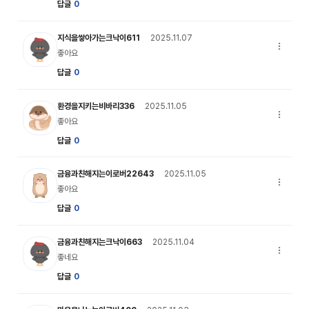
답글
0
크낙이 캐릭터 이미지
지식을쌓아가는크낙이611
2025.11.07
댓글 옵션
좋아요
답글
0
비바리 캐릭터 이미지
환경을지키는비바리336
2025.11.05
댓글 옵션
좋아요
답글
0
달수리 캐릭터 이미지
금융과친해지는이로버22643
2025.11.05
댓글 옵션
좋아요
답글
0
크낙이 캐릭터 이미지
금융과친해지는크낙이663
2025.11.04
댓글 옵션
좋네요
답글
0