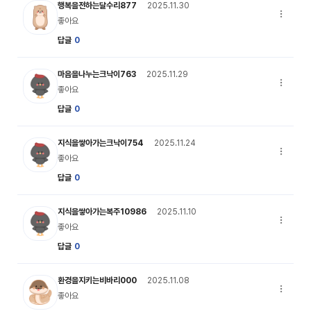
달수리 캐릭터 이미지
행복을전하는달수리877
2025.11.30
댓글 옵션
좋아요
답글
0
크낙이 캐릭터 이미지
마음을나누는크낙이763
2025.11.29
댓글 옵션
좋아요
답글
0
크낙이 캐릭터 이미지
지식을쌓아가는크낙이754
2025.11.24
댓글 옵션
좋아요
답글
0
크낙이 캐릭터 이미지
지식을쌓아가는복주10986
2025.11.10
댓글 옵션
좋아요
답글
0
비바리 캐릭터 이미지
환경을지키는비바리000
2025.11.08
댓글 옵션
좋아요