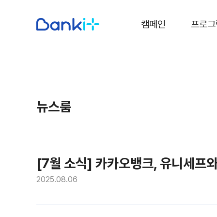
캠페인
프로그
뉴스룸
[7월 소식] 카카오뱅크, 유니세프
2025.08.06