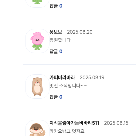
답글
0
복주 캐릭터 이미지
풍보보
2025.08.20
응원합니다
답글
0
달수리 캐릭터 이미지
카피바라바라
2025.08.19
멋진 소식입니다~~
답글
0
비바리 캐릭터 이미지
지식을쌓아가는비바리511
2025.08.15
카카오뱅크 멋져요