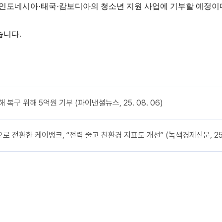
)를 인도네시아·태국·캄보디아의 청소년 지원 사업에 기부할 예정이
습니다.
 복구 위해 5억원 기부 (파이낸셜뉴스, 25. 08. 06)
 전환한 케이뱅크, “전력 줄고 친환경 지표도 개선” (녹색경제신문, 25. 0