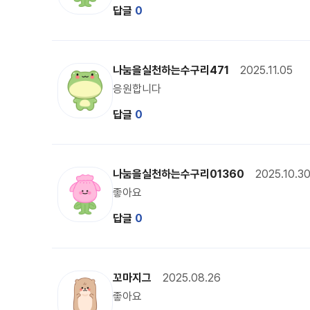
답글
0
수구리 캐릭터 이미지
나눔을실천하는수구리471
2025.11.05
응원합니다
답글
0
복주 캐릭터 이미지
나눔을실천하는수구리01360
2025.10.3
좋아요
답글
0
달수리 캐릭터 이미지
꼬마지그
2025.08.26
좋아요