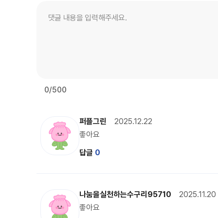
0
/500
복주 캐릭터 이미지
퍼플그린
2025.12.22
좋아요
답글
0
복주 캐릭터 이미지
나눔을실천하는수구리95710
2025.11.20
좋아요