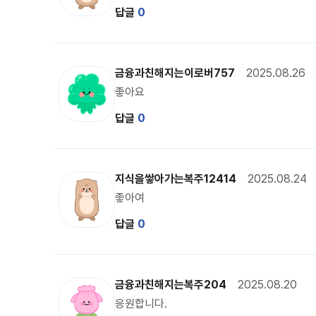
답글
0
이로버 캐릭터 이미지
금융과친해지는이로버757
2025.08.26
좋아요
답글
0
달수리 캐릭터 이미지
지식을쌓아가는복주12414
2025.08.24
좋아여
답글
0
복주 캐릭터 이미지
금융과친해지는복주204
2025.08.20
응원합니다.