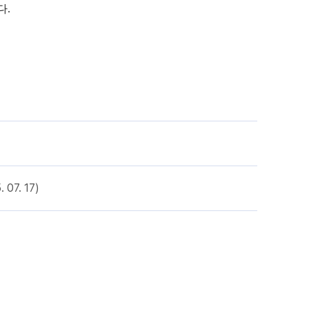
다.
7. 17)