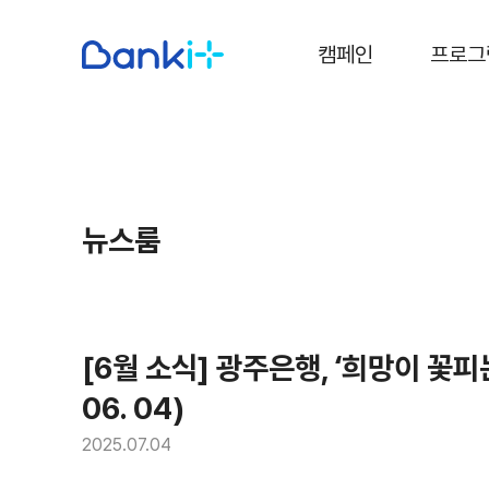
캠페인
프로그
뉴스룸
[6월 소식] 광주은행, ‘희망이 꽃피
06. 04)
2025.07.04