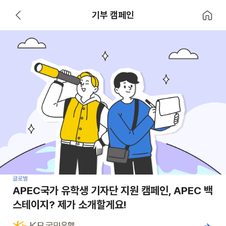
홈으로 이
기부 캠페인
뒤로 가기
글로벌
APEC국가 유학생 기자단 지원 캠페인, APEC 백
스테이지? 제가 소개할게요!