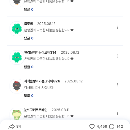
은행권의 
은행권의 따뜻한 나눔을 응원합니다♥
답글
0
my_profile_01 캐릭터 이미지
클로버
2025.08.12
은행권의 
은행권의 따뜻한 나눔을 응원합니다♥
답글
0
my_profile_01 캐릭터 이미지
환경을지키는이로버314
2025.08.12
은행권의 
은행권의 따뜻한 나눔을 응원합니다♥
답글
0
my_profile_03 캐릭터 이미지
지식을쌓아가는크낙이826
2025.08.12
감사합니다
감사합니다감사합니다
답글
0
my_profile_05 캐릭터 이미지
눈뜨고커트코베인
2025.08.11
은행권의 
은행권의 따뜻한 나눔을 응원합니다♥
답글
0
84
4,458
142
공유하기
좋아요수
댓글수