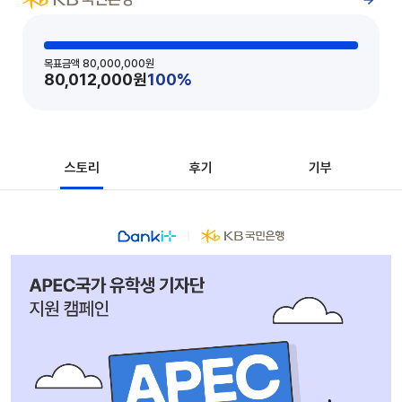
목표금액
80,000,000
원
80,012,000
원
100
%
스토리
후기
기부