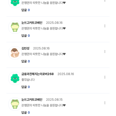
은행권의 
은행권의 따뜻한 나눔을 응원합니다♥
답글
0
my_profile_05 캐릭터 이미지
눈뜨고커트코베인
2025.08.16
은행권의 
은행권의 따뜻한 나눔을 응원합니다♥
답글
0
my_profile_04 캐릭터 이미지
김민성
2025.08.16
은행권의 
은행권의 따뜻한 나눔을 응원합니다♥
답글
0
my_profile_01 캐릭터 이미지
금융과친해지는이로버268
2025.08.16
좋았습니다
좋았습니다
답글
0
my_profile_05 캐릭터 이미지
눈뜨고커트코베인
2025.08.15
은행권의 
은행권의 따뜻한 나눔을 응원합니다♥
답글
0