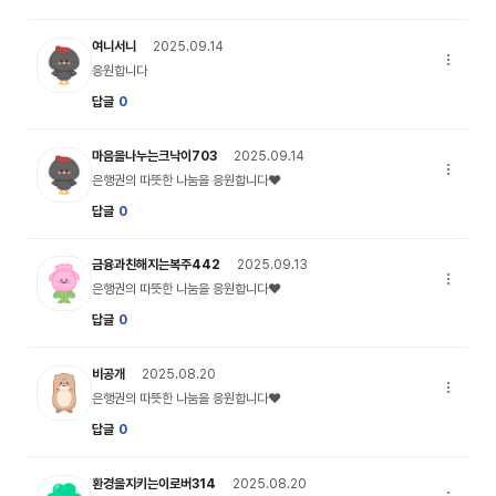
my_profile_03 캐릭터 이미지
여니서니
2025.09.14
응원합니다
응원합니다
답글
0
my_profile_03 캐릭터 이미지
마음을나누는크낙이703
2025.09.14
은행권의 
은행권의 따뜻한 나눔을 응원합니다♥
답글
0
my_profile_06 캐릭터 이미지
금융과친해지는복주442
2025.09.13
은행권의 
은행권의 따뜻한 나눔을 응원합니다♥
답글
0
my_profile_02 캐릭터 이미지
비공개
2025.08.20
은행권의 
은행권의 따뜻한 나눔을 응원합니다♥
답글
0
my_profile_01 캐릭터 이미지
환경을지키는이로버314
2025.08.20