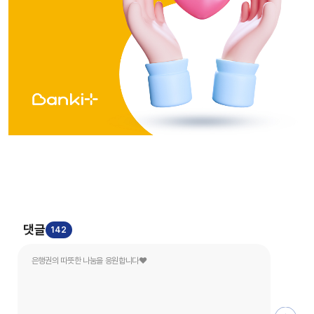
댓글
142