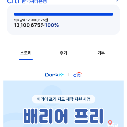
목표금액
12,980,675
원
13,100,675
원
100
%
스토리
후기
기부