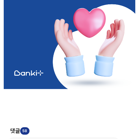
댓글
58