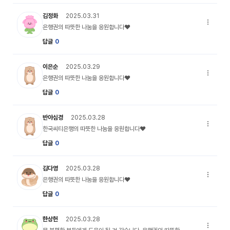
my_profile_06 캐릭터 이미지
김정화
2025.03.31
은행권의 
은행권의 따뜻한 나눔을 응원합니다♥
답글
0
my_profile_02 캐릭터 이미지
이은순
2025.03.29
은행권의 
은행권의 따뜻한 나눔을 응원합니다♥
답글
0
my_profile_02 캐릭터 이미지
반야심경
2025.03.28
한국씨티은
한국씨티은행의 따뜻한 나눔을 응원합니다♥
답글
0
my_profile_04 캐릭터 이미지
김다영
2025.03.28
은행권의 
은행권의 따뜻한 나눔을 응원합니다♥
답글
0
my_profile_05 캐릭터 이미지
한상헌
2025.03.28
몸 불편한