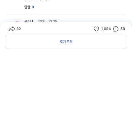
답글
0
my_profile_06 캐릭터 이미지
유미나
2025.03.28
은행권의 
은행권의 따뜻한 나눔을 응원합니다♥장벽이 없어져서 모두
32
1,094
58
공유하기
좋아요수
댓글수
가 안전하고 행복하기를 응원합니다!
답글
0
후기 도착
my_profile_05 캐릭터 이미지
비공개
2025.03.28
은행권의 
은행권의 따뜻한 나눔을 응원합니다♥
답글
0
my_profile_02 캐릭터 이미지
정정미
2025.03.28
은행권의 
은행권의 따뜻한 나눔을 응원합니다♥
답글
0
my_profile_06 캐릭터 이미지
이경하
2025.03.28
은행권의 
은행권의 따뜻한 나눔을 응원합니다♥
답글
0