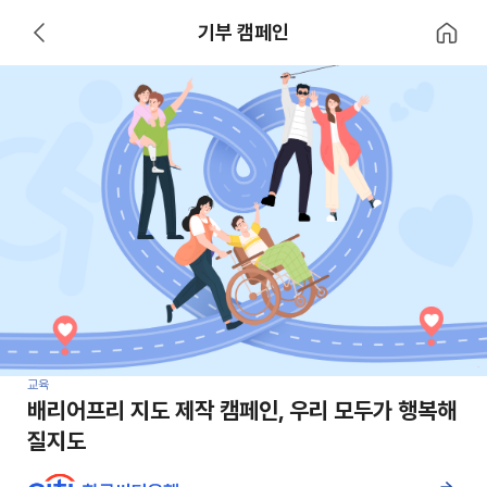
홈으로 이
기부 캠페인
뒤로 가기
교육
배리어프리 지도 제작 캠페인, 우리 모두가 행복해
질지도