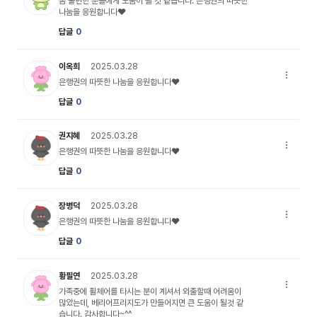
몸 불편한 분들에게 도움이 될 것 같습니다. 은행권의 따뜻한
나눔을 응원합니다♥
답글
0
my_profile_06 캐릭터 이미지
이옥희
2025.03.28
은행권의 
은행권의 따뜻한 나눔을 응원합니다♥
답글
0
my_profile_03 캐릭터 이미지
권지혜
2025.03.28
은행권의 
은행권의 따뜻한 나눔을 응원합니다♥
답글
0
my_profile_03 캐릭터 이미지
장병덕
2025.03.28
은행권의 
은행권의 따뜻한 나눔을 응원합니다♥
답글
0
my_profile_06 캐릭터 이미지
황필연
2025.03.28
가족중에 
가족중에 휠체어를 타시는 분이 계셔서 외출할때 어려움이
많았는데, 베리어프리지도가 만들어지면 큰 도움이 될것 같
습니다. 감사합니다~^^