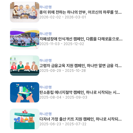
종이 위에 전하는 하나의 안부, 어르신의 하루를 잇습니다.
하나은행
종이 위에 전하는 하나의 안부, 어르신의 하루를 잇습
니다.
2026-02-02 ~ 2026-03-01
자폐성장애 인식개선 캠페인, 다름을 다채로움으로! 오티즘레이스 두번째 이야기
하나은행
자폐성장애 인식개선 캠페인, 다름을 다채로움으로!
오티즘레이스 두번째 이야기
2025-11-03 ~ 2025-12-02
고령자 금융교육 지원 캠페인, 하나만 알면 금융 걱정 뚝!
하나은행
고령자 금융교육 지원 캠페인, 하나만 알면 금융 걱정
뚝!
2025-09-29 ~ 2025-10-28
탄소중립 에너지절약 캠페인, 하나로 시작되는 시원한 변화
하나은행
탄소중립 에너지절약 캠페인, 하나로 시작되는 시원
한 변화
2025-08-04 ~ 2025-09-03
다자녀 가정 출산 키트 지원 캠페인, 하나로 시작되는 새로운 선물
하나은행
다자녀 가정 출산 키트 지원 캠페인, 하나로 시작되는
새로운 선물
2025-06-23 ~ 2025-07-22