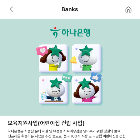
홈으로 이
Banks
뒤로 가기
하나은행
보육지원사업(어린이집 건립 사업)
하나은행은 저출산 문제 해결 및 여성들의 육아부감을 덜어주기 위한 양질의 보육
인프라를 확충하는 사업을 추진 중으로, 전국 100개 직장 및 국공립 어린이집을 건립·