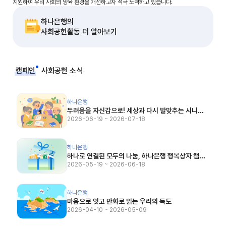
지원하여 우리 사회의 양육 환경을 개선하고자 적극 노력하고 있습니다.
하나은행의
(새 창 열림)
사회공헌활동 더 알아보기
캠페인
사회공헌 소식
두려움을 자신감으로! 세상과 다시 발맞추는 시니어 맞춤 교육
하나은행
두려움을 자신감으로! 세상과 다시 발맞추는 시니어
맞춤 교육
2026-06-19 ~ 2026-07-18
하나로 연결된 모두의 나눔, 하나은행 행복상자 캠페인 시즌3
하나은행
하나로 연결된 모두의 나눔, 하나은행 행복상자 캠페
인 시즌3
2026-05-19 ~ 2026-06-18
마음으로 잇고 만화로 읽는 우리의 독도
하나은행
마음으로 잇고 만화로 읽는 우리의 독도
2026-04-10 ~ 2026-05-09